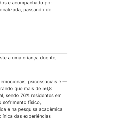
ridos e acompanhado por
cionalizada, passando do
ste a uma criança doente,
emocionais, psicossociais e —
erando que mais de 56,8
al, sendo 76% residentes em
 sofrimento físico,
ínica e na pesquisa acadêmica
línica das experiências