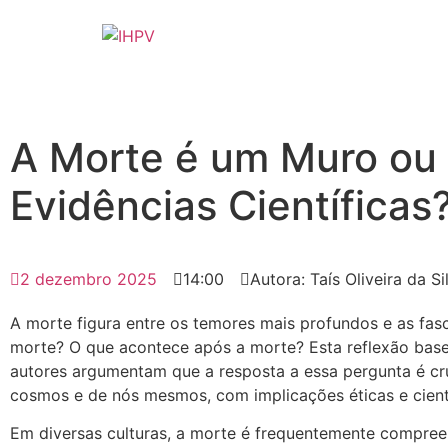
A Morte é um Muro ou
Evidências Científicas
2 dezembro 2025
14:00
Autora: Taís Oliveira da Si
A morte figura entre os temores mais profundos e as fas
morte? O que acontece após a morte? Esta reflexão base
autores argumentam que a resposta a essa pergunta é cr
cosmos e de nós mesmos, com implicações éticas e cien
Em diversas culturas, a morte é frequentemente compreend