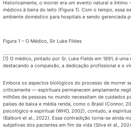
Historicamente, o morrer era um evento natural e íntim
médicos à beira do leito (Figura 1). Com o tempo, essa e
ambiente doméstico para hospitais e sendo gerenciada pri
Figura 1 – O Médico, Sir Luke Fildes
[1]
O médico, pintado por Sr. Luke Fields em 1891, é uma
destacando a compaixão, a dedicação profissional e o vín
Embora os aspectos biológicos do processo de morrer se
criticamente — espirituais permanecem amplamente negli
milhões de pessoas no mundo necessitam de cuidados pal
países de baixa e média renda, como o Brasil (Connor, 20
psicológico e espiritual (WHO, 2002), contudo, a espirit
(Balboni et al., 2022). Essa contradição torna-se ainda 
subjetivas dos pacientes em fim da vida (Silva et al., 202