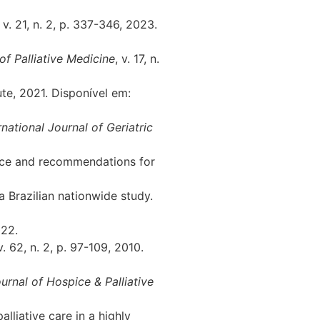
, v. 21, n. 2, p. 337-346, 2023.
of Palliative Medicine
, v. 17, n.
ute, 2021. Disponível em:
rnational Journal of Geriatric
ence and recommendations for
a Brazilian nationwide study.
022.
 v. 62, n. 2, p. 97-109, 2010.
rnal of Hospice & Palliative
lliative care in a highly