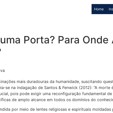
Home
In
 uma Porta? Para Onde
?
lva
cinações mais duradouras da humanidade, suscitando quest
ia-se na indagação de Santos & Fenwick (2012): “A morte
ucial, pois pode exigir uma reconfiguração fundamental 
tíficas de amplo alcance em todos os domínios do conheci
ida por meio de lentes religiosas e espirituais moldadas 